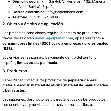
Domicilio social:
P. I. Gandul, C/ Herreros nº 32, Mairena
del Alcor (Sevilla), España
Correo electrónico:
info@papelplanet.com
Teléfono:
+34 95 574 68 68
2. Objeto y ámbito de aplicación
Las presentes condiciones regulan la compra de productos a
través del sitio web
www.papelplanet.com
, aplicables tanto a
consumidores finales (B2C)
como a
empresas y profesionales
(B2B)
.
Los envíos se realizan exclusivamente dentro del territorio
español,
limitados a la península
.
3. Productos
Papel Planet comercializa productos de
papelería general,
material escolar, material de oficina, material de manualidades
y bellas artes
.
Las imágenes, descripciones y características de los productos
son orientativas y no vinculantes, salvo error manifiesto.