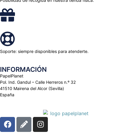
Posibilidad de recogida en nuestra tienda física.
Soporte: siempre disponibles para atenderte.
INFORMACIÓN
PapelPlanet
Pol. Ind. Gandul – Calle Herreros n.º 32
41510 Mairena del Alcor (Sevilla)
España