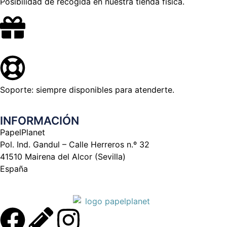
Posibilidad de recogida en nuestra tienda física.
Soporte: siempre disponibles para atenderte.
INFORMACIÓN
PapelPlanet
Pol. Ind. Gandul – Calle Herreros n.º 32
41510 Mairena del Alcor (Sevilla)
España