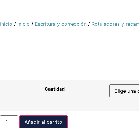
Inicio
/
Inicio
/
Escritura y corrección
/
Rotuladores y reca
Cantidad
Añadir al carrito