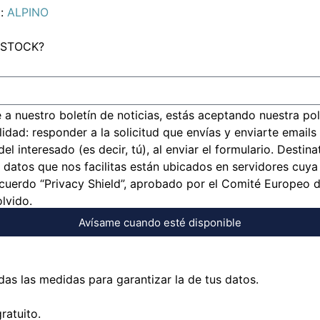
a:
ALPINO
 STOCK?
rte a nuestro boletín de noticias, estás aceptando nuestra 
 responder a la solicitud que envías y enviarte emails re
 interesado (es decir, tú), al enviar el formulario. Destina
 datos que nos facilitas están ubicados en servidores cuya 
uerdo “Privacy Shield”, aprobado por el Comité Europeo d
olvido.
Avísame cuando esté disponible
as las medidas para garantizar la de tus datos.
ratuito.