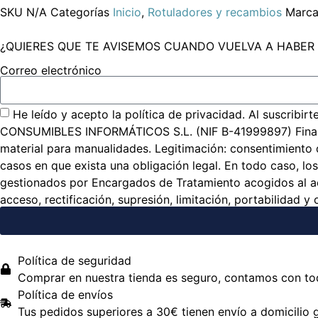
SKU
N/A
Categorías
Inicio
,
Rotuladores y recambios
Marc
¿QUIERES QUE TE AVISEMOS CUANDO VUELVA A HABER
Correo electrónico
He leído y acepto la política de privacidad. Al suscribi
CONSUMIBLES INFORMÁTICOS S.L. (NIF B-41999897) Finalidad:
material para manualidades. Legitimación: consentimiento del
casos en que exista una obligación legal. En todo caso, los
gestionados por Encargados de Tratamiento acogidos al ac
acceso, rectificación, supresión, limitación, portabilidad y 
Política de seguridad
Comprar en nuestra tienda es seguro, contamos con tod
Política de envíos
Tus pedidos superiores a 30€ tienen envío a domicilio g