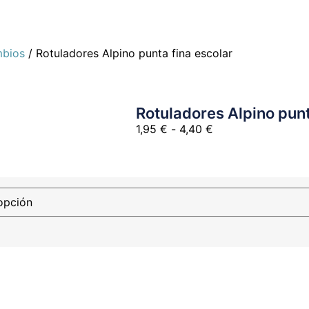
mbios
/ Rotuladores Alpino punta fina escolar
Rotuladores Alpino punt
1,95
€
-
4,40
€