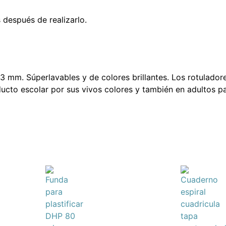
 después de realizarlo.
3 mm. Súperlavables y de colores brillantes. Los rotuladore
ucto escolar por sus vivos colores y también en adultos p