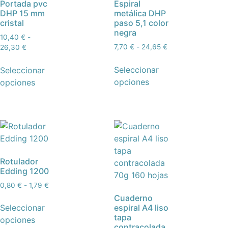
Portada pvc
Espiral
DHP 15 mm
metálica DHP
cristal
paso 5,1 color
negra
10,40
€
-
7,70
€
-
24,65
€
26,30
€
Seleccionar
Seleccionar
opciones
opciones
Rotulador
Edding 1200
0,80
€
-
1,79
€
Cuaderno
espiral A4 liso
Seleccionar
tapa
opciones
contracolada