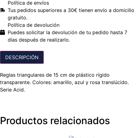
Política de envíos
Tus pedidos superiores a 30€ tienen envío a domicilio
gratuito.
Política de devolución
Puedes solicitar la devolución de tu pedido hasta 7
días después de realizarlo.
DESCRIPCIÓN
Reglas triangulares de 15 cm de plástico rígido
transparente. Colores: amarillo, azul y rosa translúcido.
Serie Acid.
Productos relacionados