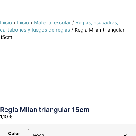
Inicio
/
Inicio
/
Material escolar
/
Reglas, escuadras,
cartabones y juegos de reglas
/ Regla Milan triangular
15cm
Regla Milan triangular 15cm
1,10
€
Color