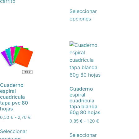
carrito
Seleccionar
opciones
Cuaderno
Cuaderno
espiral
espiral
cuadricula
cuadricula
tapa pvc 80
tapa blanda
hojas
60g 80 hojas
0,50
€
-
2,70
€
0,85
€
-
1,20
€
Seleccionar
Seleccionar
opciones