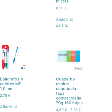
micras
0,50
€
Añadir al
carrito
Bolígrafos 4
Cuaderno
colores MP
espiral
1,0 mm
cuadricula
tapa
2,75
€
contracolada
70g 160 hojas
Añadir al
4,60
€
-
5,85
€