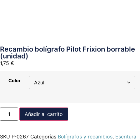
Recambio bolígrafo Pilot Frixion borrable
(unidad)
1,75
€
Color
Añadir al carrito
SKU
P-0267
Categorías
Bolígrafos y recambios
,
Escritura