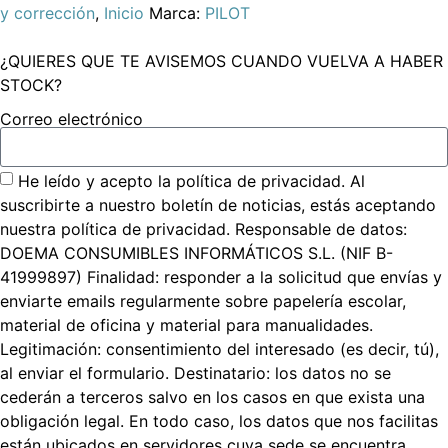
y corrección
,
Inicio
Marca:
PILOT
¿QUIERES QUE TE AVISEMOS CUANDO VUELVA A HABER
STOCK?
Correo electrónico
He leído y acepto la política de privacidad. Al
suscribirte a nuestro boletín de noticias, estás aceptando
nuestra política de privacidad. Responsable de datos:
DOEMA CONSUMIBLES INFORMÁTICOS S.L. (NIF B-
41999897) Finalidad: responder a la solicitud que envías y
enviarte emails regularmente sobre papelería escolar,
material de oficina y material para manualidades.
Legitimación: consentimiento del interesado (es decir, tú),
al enviar el formulario. Destinatario: los datos no se
cederán a terceros salvo en los casos en que exista una
obligación legal. En todo caso, los datos que nos facilitas
están ubicados en servidores cuya sede se encuentra