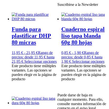
Suscribirse a la Newsletter
Funda para
Cuaderno espiral
plastificar DHP
liso tapa blanda
80 micras
60g 80 hojas
11,95
€
-
21,95
€
Rango de
0,85
€
-
1,90
€
Rango de
precios: desde 11,95 € hasta
precios: desde 0,85 € hasta
21,95 €
Seleccionar opciones
1,90 €
Seleccionar opciones
Este producto tiene múltiples
Este producto tiene múltiples
variantes. Las opciones se
variantes. Las opciones se
pueden elegir en la página de
pueden elegir en la página de
producto
producto
Puede darse de baja en
cualquier momento. Para ello,
consulte nuestra información de
contacto en el aviso legal.