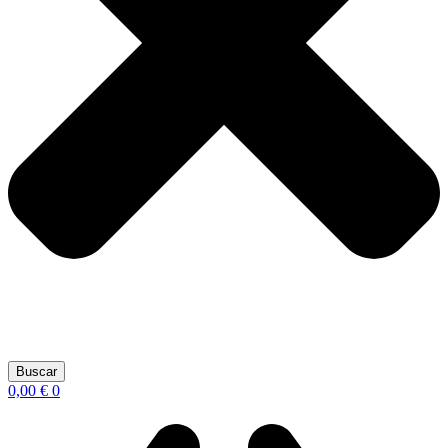
Buscar
0,00
€
0