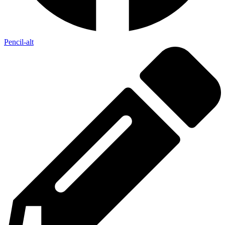
Pencil-alt