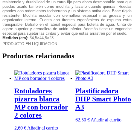
resistencia y durabilidad de un carro fijo pero ahora desmontable para que
puedas usarlo también como mochila y lavarlo cuando quieras. Ruedas
grandes con rodamientos todoterreno y un sistema antivuelco. Base rígida
resistente. Mochila escolar con cremallera especial más gruesa y un
organizador interno. Cuenta con tirantes ergonómicos de espuma extra
transpirable. Bolsillo en el lateral especial para botella de agua. Cinta de
agarre superior y cremallera de unión inferior. Además tiene un enganche
especial para sujetar las cintas y evitar que éstas arrastren por el suelo.
Medidas (cm):
34,5×44,5×23
PRODUCTO EN LIQUIDACION
Productos relacionados
Rotuladores
Plastificadora
pizarra blanca
DHP Smart Photo
MP con borrador
A3
2 colores
62,50
€
Añadir al carrito
2,60
€
Añadir al carrito