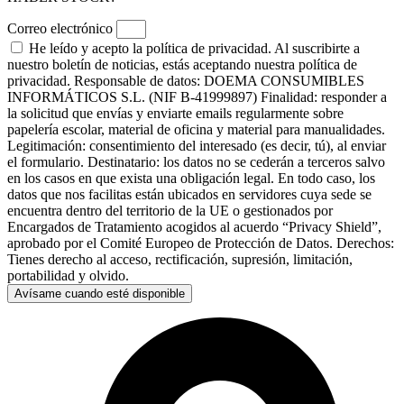
Correo electrónico
He leído y acepto la política de privacidad. Al suscribirte a
nuestro boletín de noticias, estás aceptando nuestra política de
privacidad. Responsable de datos: DOEMA CONSUMIBLES
INFORMÁTICOS S.L. (NIF B-41999897) Finalidad: responder a
la solicitud que envías y enviarte emails regularmente sobre
papelería escolar, material de oficina y material para manualidades.
Legitimación: consentimiento del interesado (es decir, tú), al enviar
el formulario. Destinatario: los datos no se cederán a terceros salvo
en los casos en que exista una obligación legal. En todo caso, los
datos que nos facilitas están ubicados en servidores cuya sede se
encuentra dentro del territorio de la UE o gestionados por
Encargados de Tratamiento acogidos al acuerdo “Privacy Shield”,
aprobado por el Comité Europeo de Protección de Datos. Derechos:
Tienes derecho al acceso, rectificación, supresión, limitación,
portabilidad y olvido.
Avísame cuando esté disponible