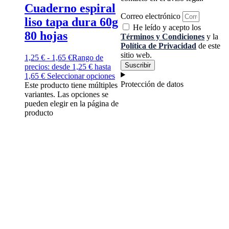
Cuaderno espiral
Correo electrónico
liso tapa dura 60g
He leído y acepto los
80 hojas
Términos y Condiciones
y la
Política de Privacidad
de este
sitio web.
1,25
€
-
1,65
€
Rango de
Suscribir
precios: desde 1,25 € hasta
1,65 €
Seleccionar opciones
Protección de datos
Este producto tiene múltiples
variantes. Las opciones se
pueden elegir en la página de
producto