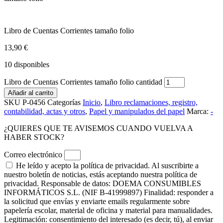
Libro de Cuentas Corrientes tamaño folio
13,90
€
10 disponibles
Libro de Cuentas Corrientes tamaño folio cantidad
Añadir al carrito
SKU
P-0456
Categorías
Inicio
,
Libro reclamaciones, registro,
contabilidad, actas y otros
,
Papel y manipulados del papel
Marca:
-
¿QUIERES QUE TE AVISEMOS CUANDO VUELVA A
HABER STOCK?
Correo electrónico
He leído y acepto la política de privacidad. Al suscribirte a
nuestro boletín de noticias, estás aceptando nuestra política de
privacidad. Responsable de datos: DOEMA CONSUMIBLES
INFORMÁTICOS S.L. (NIF B-41999897) Finalidad: responder a
la solicitud que envías y enviarte emails regularmente sobre
papelería escolar, material de oficina y material para manualidades.
Legitimación: consentimiento del interesado (es decir, tú), al enviar