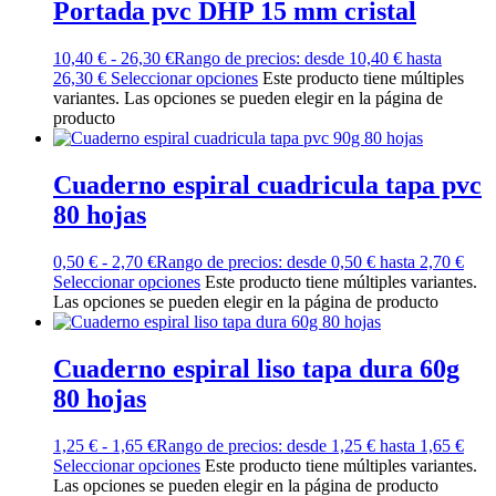
Portada pvc DHP 15 mm cristal
10,40
€
-
26,30
€
Rango de precios: desde 10,40 € hasta
26,30 €
Seleccionar opciones
Este producto tiene múltiples
variantes. Las opciones se pueden elegir en la página de
producto
Cuaderno espiral cuadricula tapa pvc
80 hojas
0,50
€
-
2,70
€
Rango de precios: desde 0,50 € hasta 2,70 €
Seleccionar opciones
Este producto tiene múltiples variantes.
Las opciones se pueden elegir en la página de producto
Cuaderno espiral liso tapa dura 60g
80 hojas
1,25
€
-
1,65
€
Rango de precios: desde 1,25 € hasta 1,65 €
Seleccionar opciones
Este producto tiene múltiples variantes.
Las opciones se pueden elegir en la página de producto