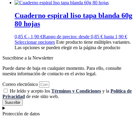
Cuaderno espiral liso tapa blanda 60g
80 hojas
0,85
€
-
1,90
€
Rango de precios: desde 0,85 € hasta 1,90 €
Seleccionar opciones
Este producto tiene múltiples variantes.
Las opciones se pueden elegir en la página de producto
Suscribirse a la Newsletter
Puede darse de baja en cualquier momento. Para ello, consulte
nuestra información de contacto en el aviso legal.
Correo electrónico
He leído y acepto los
Términos y Condiciones
y la
Política de
Privacidad
de este sitio web.
Suscribir
Protección de datos