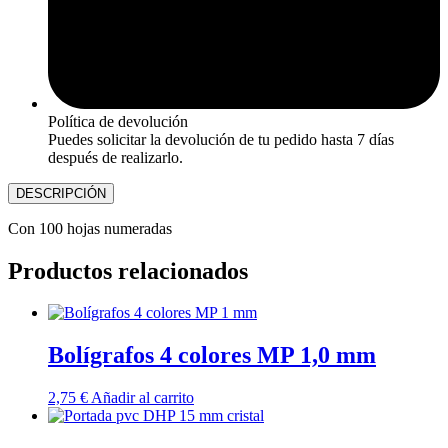
Política de devolución
Puedes solicitar la devolución de tu pedido hasta 7 días
después de realizarlo.
DESCRIPCIÓN
Con 100 hojas numeradas
Productos relacionados
Bolígrafos 4 colores MP 1,0 mm
2,75
€
Añadir al carrito