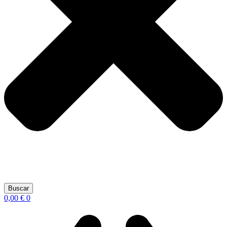
Buscar
0,00
€
0