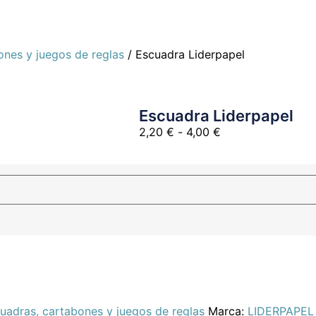
ones y juegos de reglas
/ Escuadra Liderpapel
Escuadra Liderpapel
2,20
€
-
4,00
€
cuadras, cartabones y juegos de reglas
Marca:
LIDERPAPEL