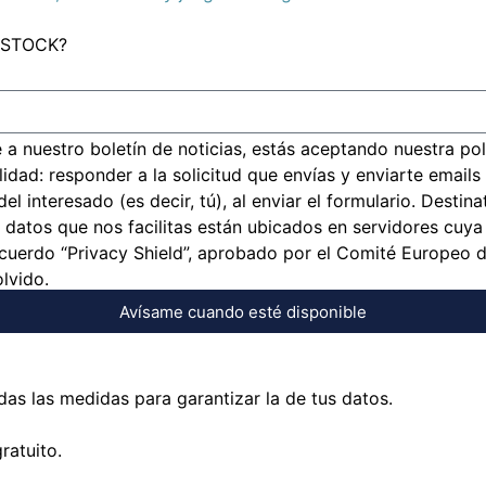
 STOCK?
rte a nuestro boletín de noticias, estás aceptando nuestra 
 responder a la solicitud que envías y enviarte emails re
 interesado (es decir, tú), al enviar el formulario. Destina
 datos que nos facilitas están ubicados en servidores cuya 
uerdo “Privacy Shield”, aprobado por el Comité Europeo d
olvido.
Avísame cuando esté disponible
as las medidas para garantizar la de tus datos.
ratuito.