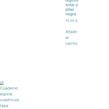
dígitos
solar y
pilas
negra
10,00
€
Añadir
al
carrito