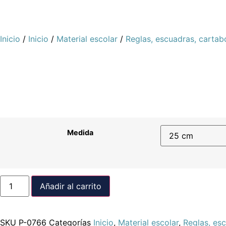
Inicio
/
Inicio
/
Material escolar
/
Reglas, escuadras, cartab
Medida
Añadir al carrito
SKU
P-0766
Categorías
Inicio
,
Material escolar
,
Reglas, es