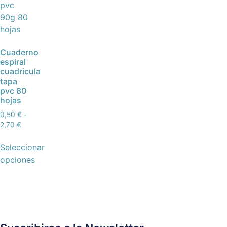
Cuaderno
espiral
cuadricula
tapa
pvc 80
hojas
0,50
€
-
2,70
€
Seleccionar
opciones