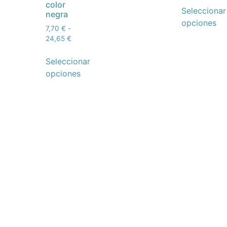
color
Seleccionar
negra
opciones
7,70
€
-
24,65
€
Seleccionar
opciones