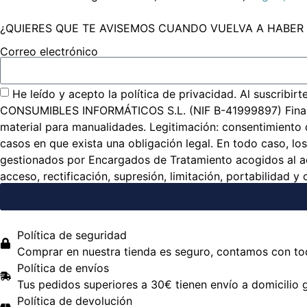
¿QUIERES QUE TE AVISEMOS CUANDO VUELVA A HABER
Correo electrónico
He leído y acepto la política de privacidad. Al suscribi
CONSUMIBLES INFORMÁTICOS S.L. (NIF B-41999897) Finalidad:
material para manualidades. Legitimación: consentimiento del
casos en que exista una obligación legal. En todo caso, los
gestionados por Encargados de Tratamiento acogidos al ac
acceso, rectificación, supresión, limitación, portabilidad y 
Política de seguridad
Comprar en nuestra tienda es seguro, contamos con tod
Política de envíos
Tus pedidos superiores a 30€ tienen envío a domicilio g
Política de devolución