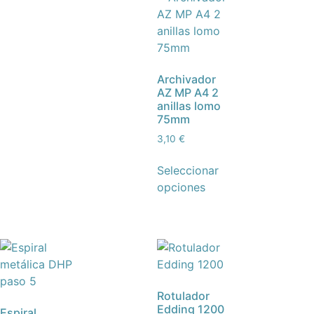
Archivador
AZ MP A4 2
anillas lomo
75mm
3,10
€
Seleccionar
opciones
Rotulador
Edding 1200
Espiral