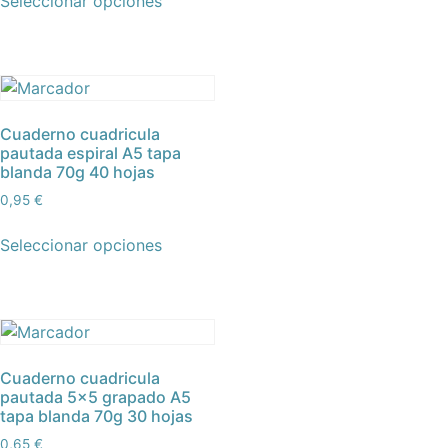
Seleccionar opciones
Cuaderno cuadricula
pautada espiral A5 tapa
blanda 70g 40 hojas
0,95
€
Seleccionar opciones
Cuaderno cuadricula
pautada 5×5 grapado A5
tapa blanda 70g 30 hojas
0,65
€