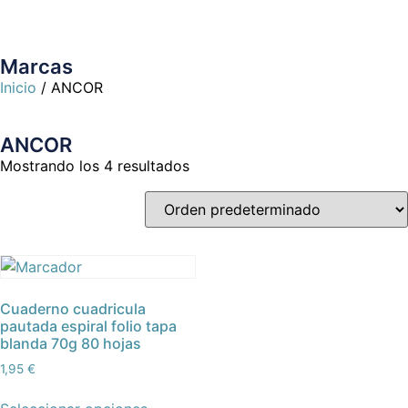
Marcas
Inicio
/ ANCOR
ANCOR
Mostrando los 4 resultados
Cuaderno cuadricula
pautada espiral folio tapa
blanda 70g 80 hojas
1,95
€