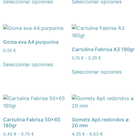
Seleccionar opciones
Seleccionar opciones
Goma eva A4 purpurina
Cartulina Fabrisa A3 180gr
0,55
€
0,15
€
-
0,25
€
Seleccionar opciones
Seleccionar opciones
Cartulina Fabrisa 50×65
Gomets Apli redondos ø
180gr
20 mm
0,40
€
-
0,70
€
4,35
€
-
6,60
€