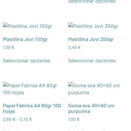
Seleccionar opciones
Plastilina Jovi 150gr
Plastilina Jovi 350gr
1,50
€
3,45
€
Seleccionar opciones
Seleccionar opciones
Papel Fabrisa A4 80gr 100
Goma eva 40×60 cm
hojas
purpurina
2,60
€
-
3,70
€
1,50
€